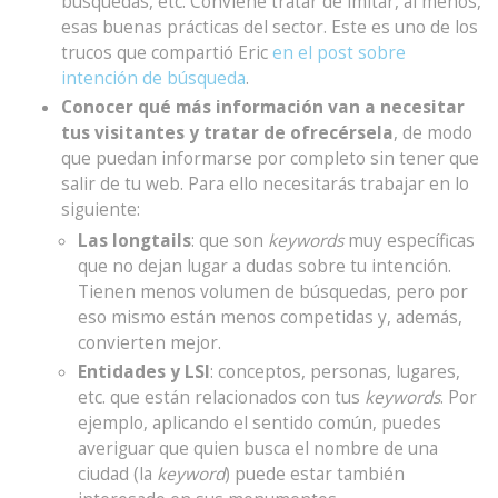
búsquedas, etc. Conviene tratar de imitar, al menos,
esas buenas prácticas del sector. Este es uno de los
trucos que compartió Eric
en el post sobre
intención de búsqueda
.
Conocer qué más información van a necesitar
tus visitantes y tratar de ofrecérsela
, de modo
que puedan informarse por completo sin tener que
salir de tu web. Para ello necesitarás trabajar en lo
siguiente:
Las longtails
: que son
keywords
muy específicas
que no dejan lugar a dudas sobre tu intención.
Tienen menos volumen de búsquedas, pero por
eso mismo están menos competidas y, además,
convierten mejor.
Entidades y LSI
: conceptos, personas, lugares,
etc. que están relacionados con tus
keywords
. Por
ejemplo, aplicando el sentido común, puedes
averiguar que quien busca el nombre de una
ciudad (la
keyword
) puede estar también