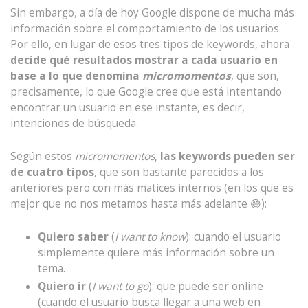
Sin embargo, a día de hoy Google dispone de mucha más
información sobre el comportamiento de los usuarios.
Por ello, en lugar de esos tres tipos de keywords, ahora
decide qué resultados mostrar a cada usuario en
base a lo que denomina
micromomentos
, que son,
precisamente, lo que Google cree que está intentando
encontrar un usuario en ese instante, es decir,
intenciones de búsqueda.
Según estos
micromomentos
,
las keywords pueden ser
de cuatro tipos
, que son bastante parecidos a los
anteriores pero con más matices internos (en los que es
mejor que no nos metamos hasta más adelante 😅):
Quiero saber
(
I want to know
): cuando el usuario
simplemente quiere más información sobre un
tema.
Quiero ir
(
I want to go
): que puede ser online
(cuando el usuario busca llegar a una web en