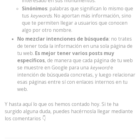
interesado en sus monumentos.
Sinónimos
: palabras que significan lo mismo que
tus
keywords
. No aportan más información, sino
que te permiten llegar a usuarios que conocen
algo por otro nombre.
No mezclar intenciones de búsqueda
: no trates
de tener toda la información en una sola página de
tu web.
Es mejor tener varios posts muy
específicos
, de manera que cada página de tu web
se muestre en Google para una
keyword
e
intención de búsqueda concretas, y luego relacionar
esas páginas entre sí con enlaces internos en tu
web.
Y hasta aquí lo que os hemos contado hoy. Si te ha
surgido alguna duda, puedes hacérnosla llegar mediante
los comentarios 👇