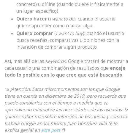
concreto) u offline (cuando quiere ir físicamente a
un lugar específico)
Quiero hacer
(
I want to do
): cuando el usuario
quiere aprender cómo realizar algo.
Quiero comprar
(
I want to buy
): cuando el usuario
busca reseñas, comparativas u opiniones con la
intención de comprar algún producto.
Así, más allá de las
keywords
, Google tratará de mostrar a
cada usuario una combinación de resultados que
encaje
todo lo posible con lo que cree que está buscando
.
📣 ¡Atención! Estos micromomentos son los que Google
tiene en cuenta en diciembre de 2019, pero recuerda que
puede cambiarlos con el tiempo a medida que va
aprendiendo más sobre las necesidades de los usuarios. Si
quieres saber más sobre intención de búsqueda y cómo lo
trabaja Google ahora mismo, Juan González Villa te lo
explica genial en
este post
🧷