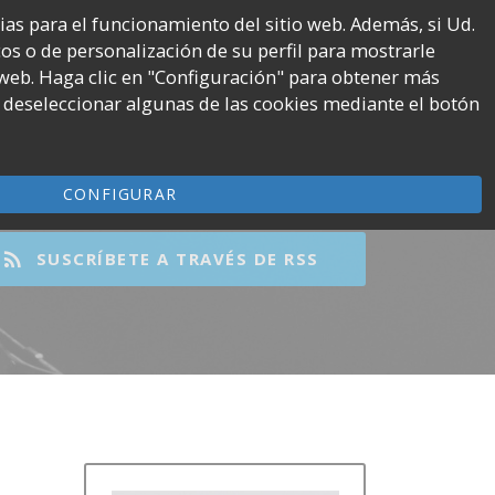
rias para el funcionamiento del sitio web. Además, si Ud.
icos o de personalización de su perfil para mostrarle
Tube
Spotify
🤑 GANA DINERO
 web. Haga clic en "Configuración" para obtener más
nnel
 deseleccionar algunas de las cookies mediante el botón
CONFIGURAR
SUSCRÍBETE A TRAVÉS DE RSS