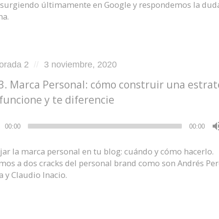
 surgiendo últimamente en Google y respondemos la duda
a.
d
Posted
orada 2
3 noviembre, 2020
on
3. Marca Personal: cómo construir una estrat
funcione y te diferencie
ductor
00:00
00:00
jar la marca personal en tu blog: cuándo y cómo hacerlo.
amos a dos cracks del personal brand como son Andrés Per
 y Claudio Inacio.