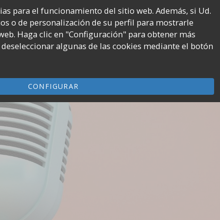
rias para el funcionamiento del sitio web. Además, si Ud.
icos o de personalización de su perfil para mostrarle
Tube
Spotify
🤑 GANA DINERO
 web. Haga clic en "Configuración" para obtener más
nnel
 deseleccionar algunas de las cookies mediante el botón
CONFIGURAR