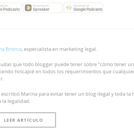
na Brocca
, especialista en marketing legal.
 dudas que todo blogger puede tener sobre “cómo tener un
ciendo hincapié en todos los requerimientos que cualquie
r.
scribió Marina para evitar tener un blog ilegal y toda la 
la legalidad.
LEER ARTÍCULO