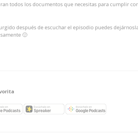
egran todos los documentos que necesitas para cumplir con
urgido después de escuchar el episodio puedes dejárnosl
osamente 🙂
vorita