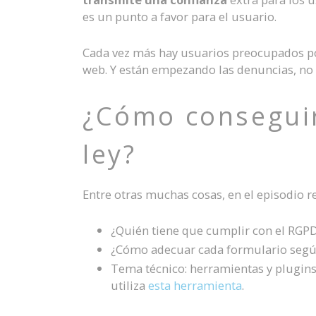
es un punto a favor para el usuario.
Cada vez más hay usuarios preocupados po
web. Y están empezando las denuncias, no 
¿Cómo conseguir
ley?
Entre otras muchas cosas, en el episodio r
¿Quién tiene que cumplir con el RGPD
¿Cómo adecuar cada formulario según
Tema técnico: herramientas y plugin
utiliza
esta herramienta
.