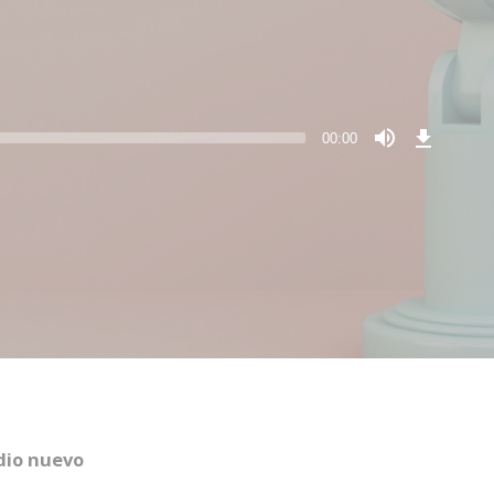
Download
Episode
00:00
dio nuevo