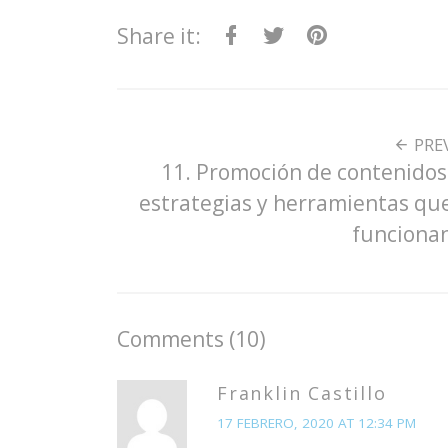
Share it:
Facebook
Twitter
Pinterest
PRE
11. Promoción de contenidos
estrategias y herramientas qu
funciona
Comments (10)
Franklin Castillo
17 FEBRERO, 2020 AT 12:34 PM