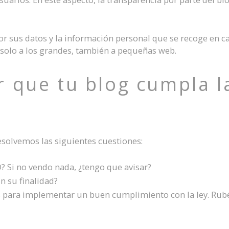
r sus datos y la información personal que se recoge en c
solo a los grandes, también a pequeñas web.
 que tu blog cumpla l
esolvemos las siguientes cuestiones:
? Si no vendo nada, ¿tengo que avisar?
 su finalidad?
s para implementar un buen cumplimiento con la ley. Rub