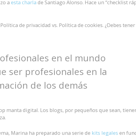
azo a
esta charla
de Santiago Alonso. Hace un “checklist rá
 Política de privacidad vs. Política de cookies. ¿Debes tener
rofesionales en el mundo
e ser profesionales en la
rmación de los demás
op manta digital. Los blogs, por pequeños que sean, tiene
za.
 tema, Marina ha preparado una serie de
kits legales
en fun