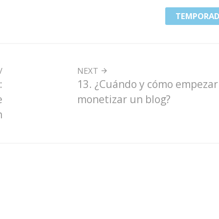
TEMPORAD
V
NEXT
:
13. ¿Cuándo y cómo empezar
e
monetizar un blog?
n