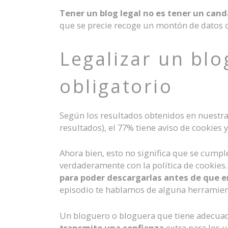
Tener un blog legal no es tener un cand
que se precie recoge un montón de datos co
Legalizar un blo
obligatorio
Según los resultados obtenidos en nuestr
resultados), el 77% tiene aviso de cookies 
Ahora bien, esto no significa que se cumpl
verdaderamente con la política de cookies.
para poder descargarlas antes de que 
episodio te hablamos de alguna herramien
Un bloguero o bloguera que tiene adecuad
transmite una confianza
extra para los u