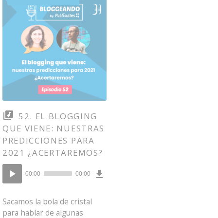
52. EL BLOGGING
QUE VIENE: NUESTRAS
PREDICCIONES PARA
2021 ¿ACERTAREMOS?
Download
Reproductor
Episode
00:00
00:00
()
de
audio
Sacamos la bola de cristal
para hablar de algunas