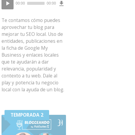
Reproductor
Episode
00:00
00:00
()
de
audio
Te contamos cómo puedes
aprovechar tu blog para
mejorar tu SEO local. Uso de
entidades, publicaciones en
la ficha de Google My
Business y enlaces locales
que te ayudarán a dar
relevancia, popularidad y
contexto a tu web. Dale al
play y potencia tu negocio
local con la ayuda de un blog.
TEMPORADA 2