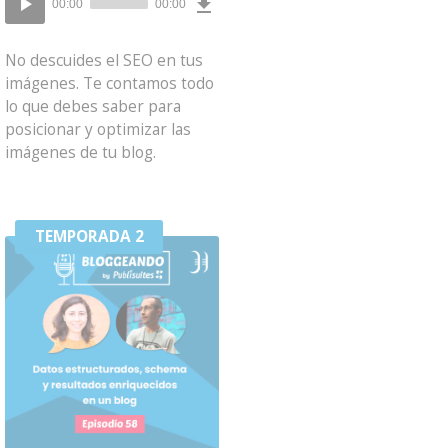
00:00
00:00
()
de
audio
No descuides el SEO en tus
imágenes. Te contamos todo
lo que debes saber para
posicionar y optimizar las
imágenes de tu blog.
TEMPORADA 2