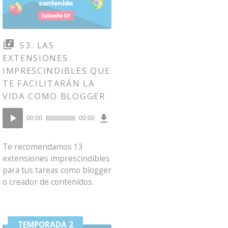
53. LAS
EXTENSIONES
IMPRESCINDIBLES QUE
TE FACILITARÁN LA
VIDA COMO BLOGGER
Download
Reproductor
Episode
00:00
00:00
()
de
audio
Te recomendamos 13
extensiones imprescindibles
para tus tareas como blogger
o creador de contenidos.
TEMPORADA 2