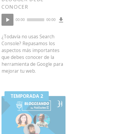
CONOCER
Download
Reproductor
Episode
00:00
00:00
()
de
audio
¿Todavía no usas Search
Console? Repasamos los
aspectos más importantes
que debes conocer de la
herramienta de Google para
mejorar tu web.
TEMPORADA 2