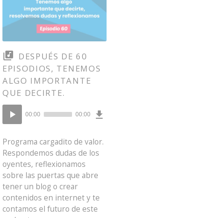
DESPUÉS DE 60
EPISODIOS, TENEMOS
ALGO IMPORTANTE
QUE DECIRTE.
Download
Reproductor
Episode
00:00
00:00
()
de
audio
Programa cargadito de valor.
Respondemos dudas de los
oyentes, reflexionamos
sobre las puertas que abre
tener un blog o crear
contenidos en internet y te
contamos el futuro de este