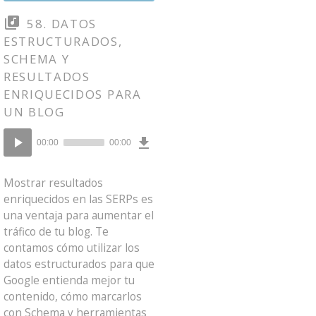
58. DATOS
ESTRUCTURADOS,
SCHEMA Y
RESULTADOS
ENRIQUECIDOS PARA
UN BLOG
Download
Reproductor
Episode
00:00
00:00
()
de
audio
Mostrar resultados
enriquecidos en las SERPs es
una ventaja para aumentar el
tráfico de tu blog. Te
contamos cómo utilizar los
datos estructurados para que
Google entienda mejor tu
contenido, cómo marcarlos
con Schema y herramientas